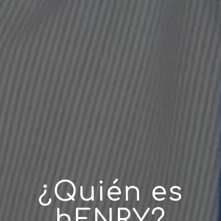
¿Quién es
hENRY?